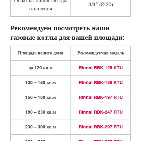
Обратная линия контура
3/4″ (Ø 20)
отопления
Рекомендуем посмотреть наши
газовые котлы для вашей площади:
Площадь вашего дома
Рекомендуемая модель
до 120 кв.м
Rinnai RBK-128 KTU
120 – 150 кв.м
Rinnai RBK-158 KTU
150 – 180 кв.м
Rinnai RBK-197 RTU
180 – 230 кв.м
Rinnai RBK-247 RTU
230 – 300 кв.м
Rinnai RBK-297 RTU