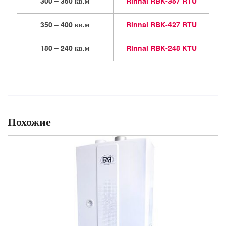
300 – 350 кв.м
Rinnai RBK-357 RTU
350 – 400 кв.м
Rinnai RBK-427 RTU
180 – 240 кв.м
Rinnai RBK-248 KTU
Похожие