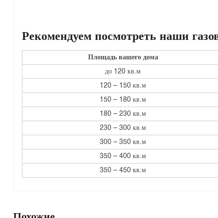
Рекомендуем посмотреть наши газо
Площадь вашего дома
до 120 кв.м
120 – 150 кв.м
150 – 180 кв.м
180 – 230 кв.м
230 – 300 кв.м
300 – 350 кв.м
350 – 400 кв.м
350 – 450 кв.м
Похожие