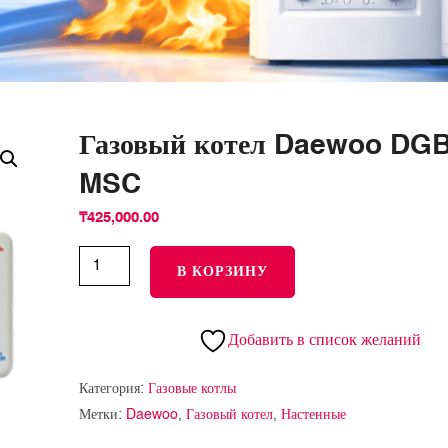
Газовый котел Daewoo DGB
MSC
₸
425,000.00
В КОРЗИНУ
Добавить в список желаний
Категория:
Газовые котлы
Метки:
Daewoo
,
Газовый котел
,
Настенные