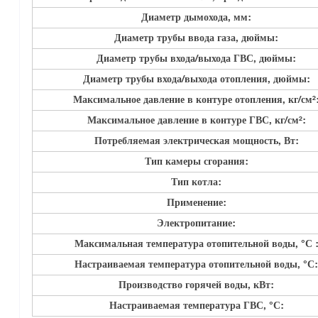
Диаметр дымохода, мм:
Диаметр трубы ввода газа, дюймы:
Диаметр трубы входа/выхода ГВС, дюймы:
Диаметр трубы входа/выхода отопления, дюймы:
Максимальное давление в контуре отопления, кг/см²
Максимальное давление в контуре ГВС, кг/см²:
Потребляемая электрическая мощность, Вт:
Тип камеры сгорания:
Тип котла:
Применение:
Электропитание:
Максимальная температура отопительной воды, °С 
Настраиваемая температура отопительной воды, °С:
Производство горячей воды, кВт:
Настраиваемая температура ГВС, °С: