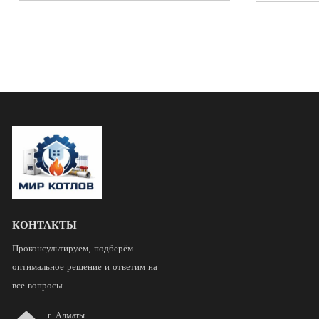
КОНТАКТЫ
Проконсультируем, подберём
оптимальное решение и ответим на
все вопросы.
г. Алматы