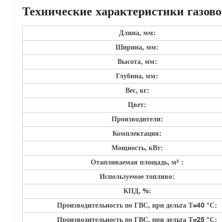
Технические характеристики г
азов
Длина, мм:
Ширина, мм:
Высота, мм:
Глубина, мм:
Вес, кг:
Цвет:
Производители:
Комплектация:
Мощность, кВт:
Отапливаемая площадь, м² :
Используемое топливо:
КПД, %:
Производительность по ГВС, при дельта Т=40 °С:
Производительность по ГВС, при дельта Т=25 °С: