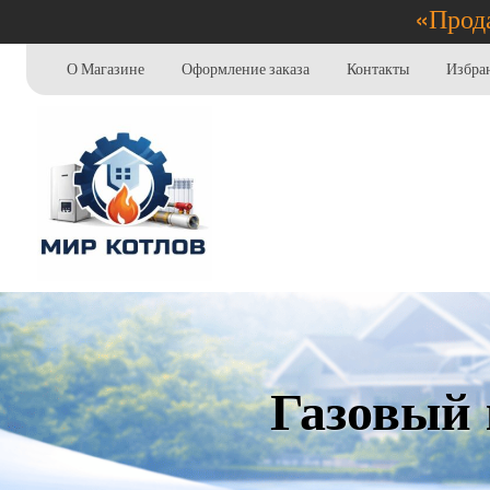
«Прода
О Магазине
Оформление заказа
Контакты
Избра
Газовый