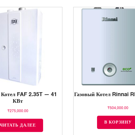
 Котел FAF 2.35T — 41
Газовый Котел Rinnai 
КВт
₸
504,000.00
₸
275,000.00
В КОРЗИНУ
ЧИТАТЬ ДАЛЕЕ