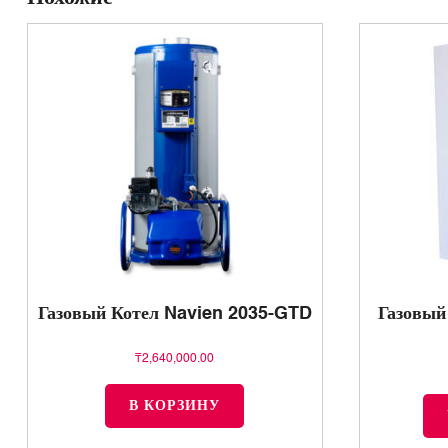
Газовый Котел Navien 2035-GTD
Газовый
₸
2,640,000.00
В КОРЗИНУ