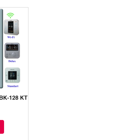
RBK-128 KT