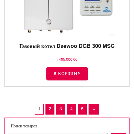
Газовый котел Daewoo DGB 300 MSC
₸
405,000.00
В КОРЗИНУ
1
2
3
4
5
→
Поиск товаров