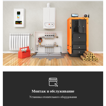
Полотенчики
Радиаторы
Расширительные баки
Стабилизаторы
Стабилизаторы
Трубы полипропиленовые
Фильтры для воды
Электрические котлы
Монтаж и обслуживание
Установка отопительного оборудования