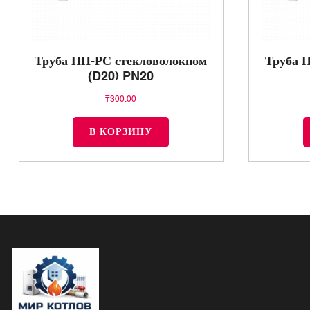
Труба ПП-РС стекловолокном
Труба 
(D20) PN20
₸
300.00
В КОРЗИНУ