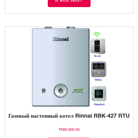
В КОРЗИНУ
Газовый настенный котел Rinnai RBK-427 RTU
₸
686,000.00