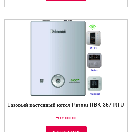
Газовый настенный котел Rinnai RBK-357 RTU
₸
663,000.00