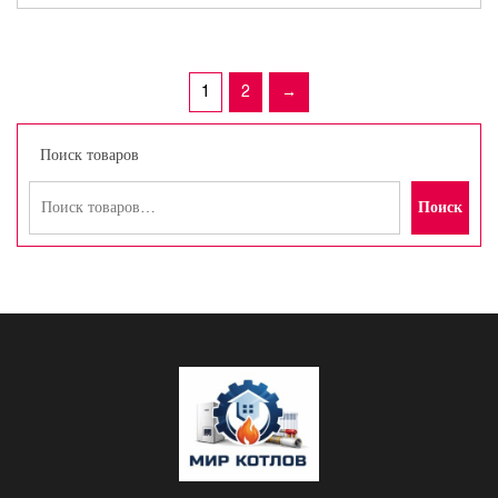
1
2
→
Поиск товаров
Поиск